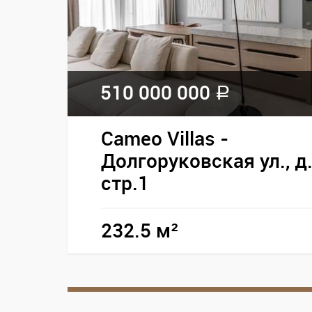
510 000 000
a
Cameo Villas -
Долгоруковская ул., д
стр.1
232.5 м²