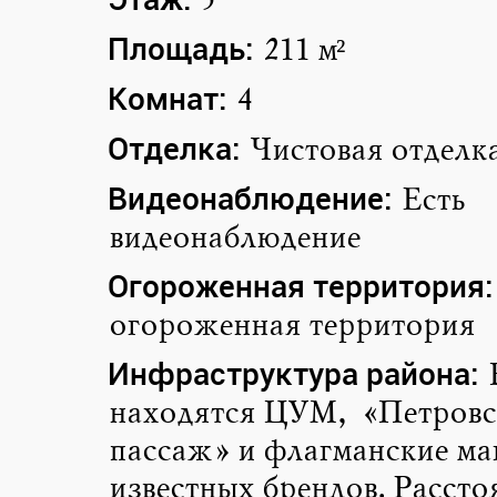
5
Площадь:
211 м²
Комнат:
4
Отделка:
Чистовая отделк
Видеонаблюдение:
Есть
видеонаблюдение
Огороженная территория:
огороженная территория
Инфраструктура района:
находятся ЦУМ, «Петровс
пассаж» и флагманские ма
известных брендов. Рассто