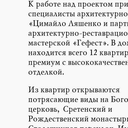
К работе над проектом пр
специалисты архитектурно
«Цимайло Ляшенко и парт
архитектурно-реставраци
мастерской «Гефест». В до
находится всего 12 квартир
премиум с высококачестве
отделкой.
Из квартир открываются
потрясающие виды на Бог
церковь, Сретенский и
Рождественский монастыри