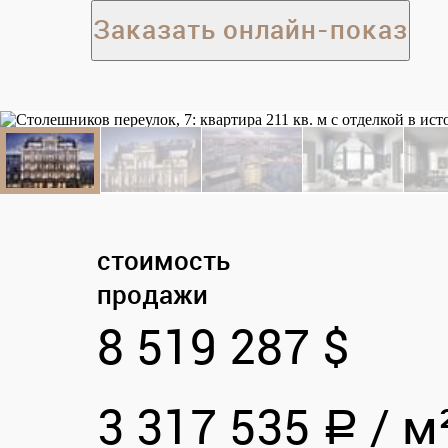
Заказать онлайн-показ
стоимость
продажи
8 519 287 $
3 317 535
/
м
a