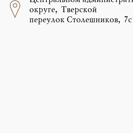
Центральном администрат
округе, Тверской
переулок Столешников, 7с